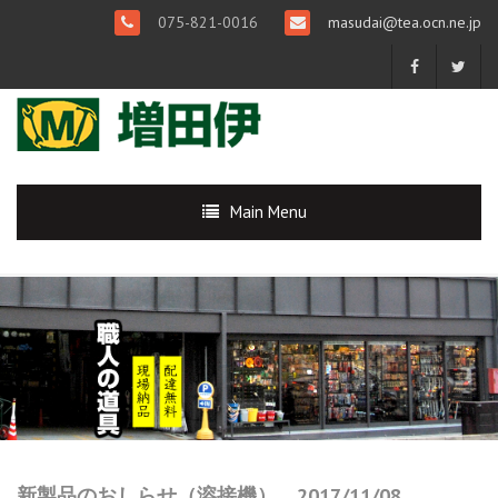
075-821-0016
masudai@tea.ocn.ne.jp
Main Menu
新製品のおしらせ（溶接機） 2017/11/08